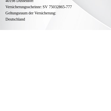
40198 Düsseldorf
Versicherungsscheinnr: SV 75032865-777
Geltungsraum der Versicherung:
Deutschland
Verbraucher­streit­beilegung/Universal­schlichtungs­stelle
Wir sind nicht bereit oder verpflichtet, an
Streitbeilegungsverfahren vor einer
Verbraucherschlichtungsstelle teilzunehmen.