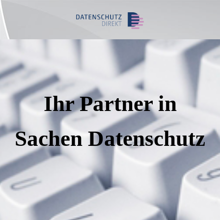
Ihr Partner in
Sache
n Datenschutz