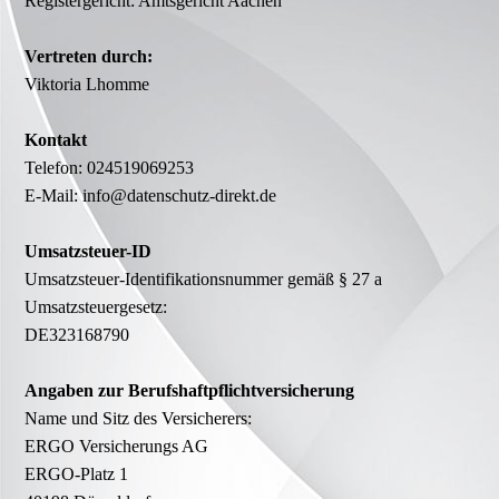
Registergericht: Amtsgericht Aachen
Vertreten durch:
Viktoria Lhomme
Kontakt
Telefon: 024519069253
E-Mail: info@datenschutz-direkt.de
Umsatzsteuer-ID
Umsatzsteuer-Identifikationsnummer gemäß § 27 a
Umsatzsteuergesetz:
DE323168790
Angaben zur Berufs­haftpflicht­versicherung
Name und Sitz des Versicherers:
ERGO Versicherungs AG
ERGO-Platz 1